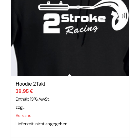
Hoodie 2Takt
39,95
€
Enthält 19% MwSt.
zzgl.
Versand
Lieferzeit: nicht angegeben