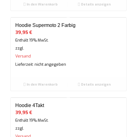
In den Warenkorb
Details anzeigen
Hoodie Supermoto 2 Farbig
39,95
€
Enthält 19% MwSt.
zzgl.
Versand
Lieferzeit: nicht angegeben
In den Warenkorb
Details anzeigen
Hoodie 4Takt
39,95
€
Enthält 19% MwSt.
zzgl.
Versand