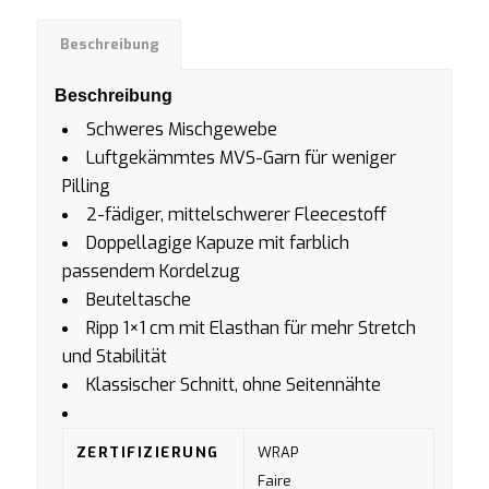
Beschreibung
Beschreibung
Schweres Mischgewebe
Luftgekämmtes MVS-Garn für weniger
Pilling
2-fädiger, mittelschwerer Fleecestoff
Doppellagige Kapuze mit farblich
passendem Kordelzug
Beuteltasche
Ripp 1×1 cm mit Elasthan für mehr Stretch
und Stabilität
Klassischer Schnitt, ohne Seitennähte
ZERTIFIZIERUNG
WRAP
Faire