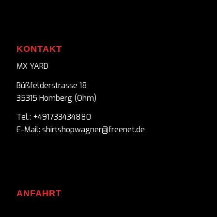
KONTAKT
MX YARD
Büßfelderstrasse 18
35315 Homberg (Ohm)
Tel.: +491733434880
E-Mail: shirtshopwagner@freenet.de
ANFAHRT