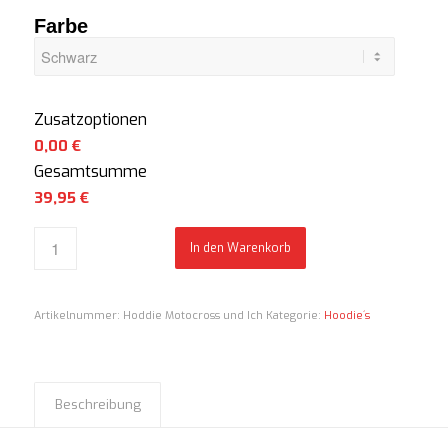
Farbe
Zusatzoptionen
0,00 €
Gesamtsumme
39,95
€
In den Warenkorb
Artikelnummer:
Hoddie Motocross und Ich
Kategorie:
Hoodie´s
Beschreibung