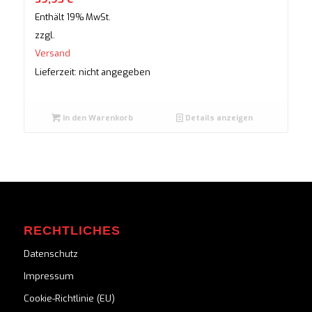
Enthält 19% MwSt.
zzgl.
Versand
Lieferzeit: nicht angegeben
In den Warenkorb
Details anzeigen
RECHTLICHES
Datenschutz
Impressum
Cookie-Richtlinie (EU)