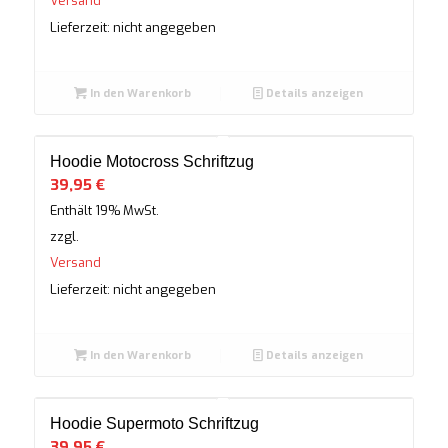
Versand
Lieferzeit: nicht angegeben
In den Warenkorb
Details anzeigen
Hoodie Motocross Schriftzug
39,95
€
Enthält 19% MwSt.
zzgl.
Versand
Lieferzeit: nicht angegeben
In den Warenkorb
Details anzeigen
Hoodie Supermoto Schriftzug
39,95
€