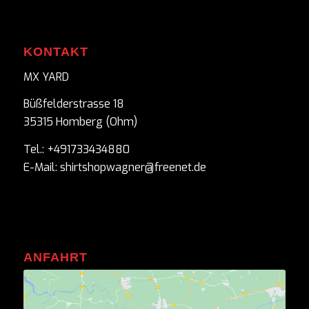
KONTAKT
MX YARD
Büßfelderstrasse 18
35315 Homberg (Ohm)
Tel.: +491733434880
E-Mail: shirtshopwagner@freenet.de
ANFAHRT