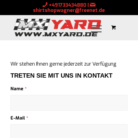
+491733434880
|
shirtshopwagner@freenet.de
Wir stehen Ihnen gerne jederzeit zur Verfügung
TRETEN SIE MIT UNS IN KONTAKT
Name
*
E-Mail
*