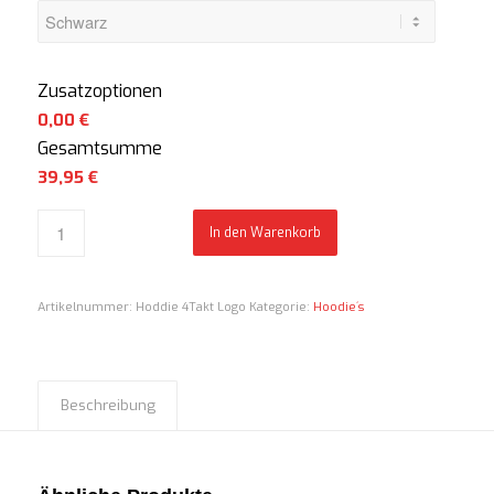
Zusatzoptionen
0,00 €
Gesamtsumme
39,95
€
In den Warenkorb
Artikelnummer:
Hoddie 4Takt Logo
Kategorie:
Hoodie´s
Beschreibung