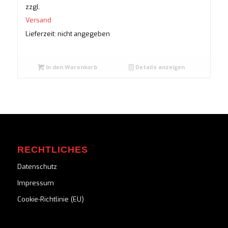
zzgl.
Versand
Lieferzeit: nicht angegeben
In den Warenkorb
Details anzeigen
RECHTLICHES
Datenschutz
Impressum
Cookie-Richtlinie (EU)