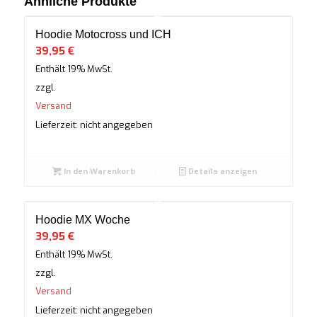
Ähnliche Produkte
Hoodie Motocross und ICH
39,95
€
Enthält 19% MwSt.
zzgl.
Versand
Lieferzeit: nicht angegeben
In den Warenkorb
Details anzeigen
Hoodie MX Woche
39,95
€
Enthält 19% MwSt.
zzgl.
Versand
Lieferzeit: nicht angegeben