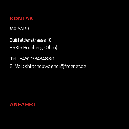
KONTAKT
MX YARD
Büßfelderstrasse 18
35315 Homberg (Ohm)
Tel.: +491733434880
E-Mail: shirtshopwagner@freenet.de
ANFAHRT