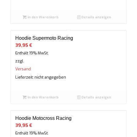
In den Warenkorb
Details anzeigen
Hoodie Supermoto Racing
39,95
€
Enthält 19% MwSt.
zzgl.
Versand
Lieferzeit: nicht angegeben
In den Warenkorb
Details anzeigen
Hoodie Motocross Racing
39,95
€
Enthält 19% MwSt.