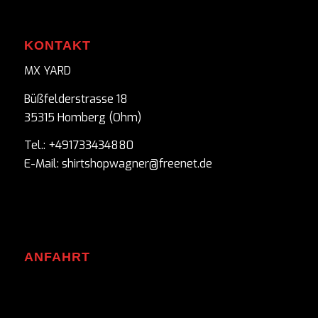
KONTAKT
MX YARD
Büßfelderstrasse 18
35315 Homberg (Ohm)
Tel.: +491733434880
E-Mail: shirtshopwagner@freenet.de
ANFAHRT