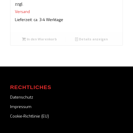
zzgl.
Versand
Lieferzeit: ca. 3-4 Werktage
In den Warenkorb
Details anzeigen
RECHTLICHES
Datenschutz
Impressum
Cookie-Richtlinie (EU)