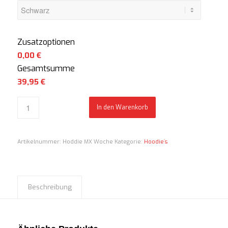
Zusatzoptionen
0,00 €
Gesamtsumme
39,95
€
In den Warenkorb
Artikelnummer:
Hoddie MX Woche
Kategorie:
Hoodie´s
Beschreibung