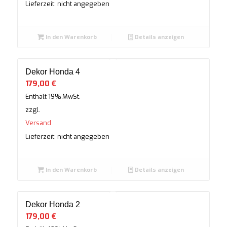
Lieferzeit: nicht angegeben
In den Warenkorb
Details anzeigen
Dekor Honda 4
179,00
€
Enthält 19% MwSt.
zzgl.
Versand
Lieferzeit: nicht angegeben
In den Warenkorb
Details anzeigen
Dekor Honda 2
179,00
€