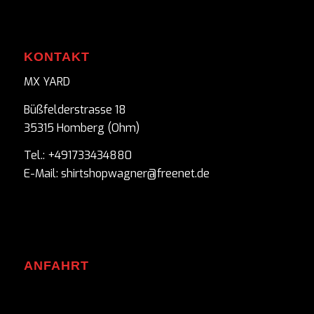
KONTAKT
MX YARD
Büßfelderstrasse 18
35315 Homberg (Ohm)
Tel.: +491733434880
E-Mail: shirtshopwagner@freenet.de
ANFAHRT