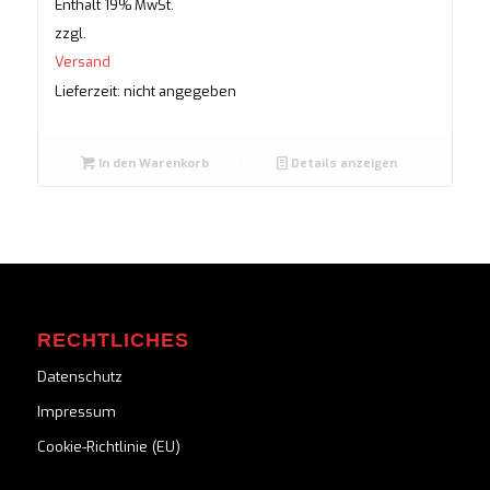
Enthält 19% MwSt.
zzgl.
Versand
Lieferzeit: nicht angegeben
In den Warenkorb
Details anzeigen
RECHTLICHES
Datenschutz
Impressum
Cookie-Richtlinie (EU)