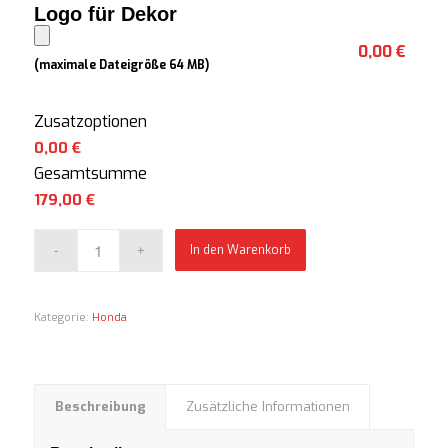
Logo für Dekor
0,00 €
(maximale Dateigröße 64 MB)
Zusatzoptionen
0,00 €
Gesamtsumme
179,00
€
In den Warenkorb
Kategorie:
Honda
Beschreibung
Zusätzliche Informationen