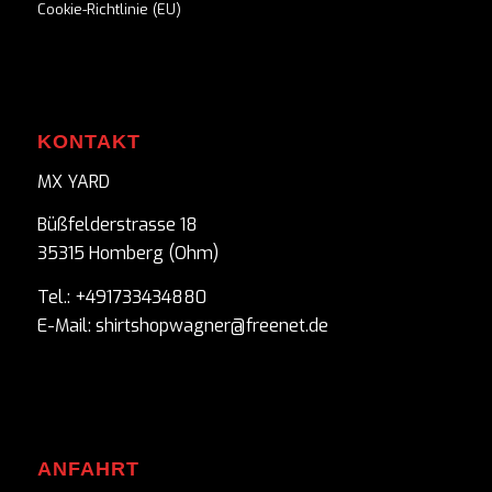
Cookie-Richtlinie (EU)
KONTAKT
MX YARD
Büßfelderstrasse 18
35315 Homberg (Ohm)
Tel.: +491733434880
E-Mail: shirtshopwagner@freenet.de
ANFAHRT