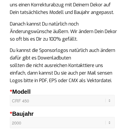
uns einen Korrekturabzug mit Deinem Dekor auf
Dein tatsächliches Modell und Baujahr angepasst.
Danach kannst Du natürlich noch
Änderungswünsche äußern. Wir ändern Dein Dekor
so oft bis es Dir zu 100% gefällt.
Du kannst die
Sponsorlogos
natürlich auch ändern
dafür gibt es
Dowenlad
b
uten
sollten die nicht ausreichen Kontakttiere uns
einfach, dann kannst Du sie auch per Mail sensen
Logos bitte in PDF, EPS oder CMX als Vektordatei.
*
Modell
*
Baujahr