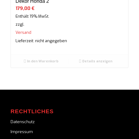
Dekor Honda 2
179,00
€
Enthält 19% MwSt.
zzgl.
Versand
Lieferzeit: nicht angegeben
In den Warenkorb
Details anzeigen
RECHTLICHES
Datenschutz
Impressum