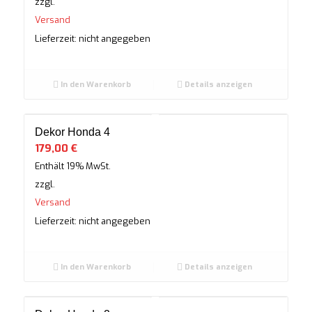
zzgl.
Versand
Lieferzeit: nicht angegeben
In den Warenkorb
Details anzeigen
Dekor Honda 4
179,00
€
Enthält 19% MwSt.
zzgl.
Versand
Lieferzeit: nicht angegeben
In den Warenkorb
Details anzeigen