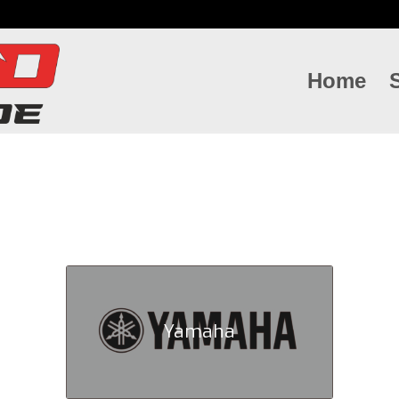
Home
Yamaha