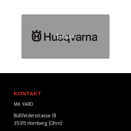
Suzuki
KONTAKT
MX YARD
Büßfelderstrasse 18
35315 Homberg (Ohm)