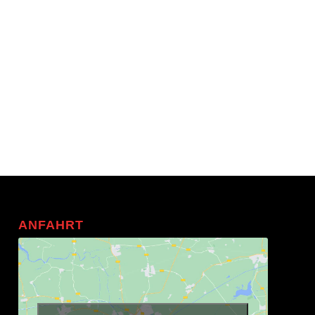
ANFAHRT