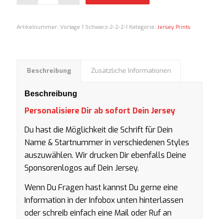
Artikelnummer:
Vorlage 1 Schwarz-2-2-2-1
Kategorie:
Jersey Prints
Beschreibung
Zusätzliche Informationen
Beschreibung
Personalisiere Dir ab sofort Dein Jersey
Du hast die Möglichkeit die Schrift für Dein
Name & Startnummer in verschiedenen Styles
auszuwählen. Wir drucken Dir ebenfalls Deine
Sponsorenlogos auf Dein Jersey.
Wenn Du Fragen hast kannst Du gerne eine
Information in der Infobox unten hinterlassen
oder schreib einfach eine Mail oder Ruf an