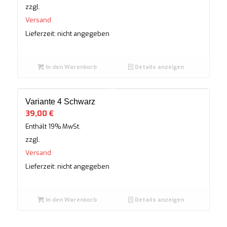
zzgl.
Versand
Lieferzeit: nicht angegeben
In den Warenkorb
Details anzeigen
Variante 4 Schwarz
39,00
€
Enthält 19% MwSt.
zzgl.
Versand
Lieferzeit: nicht angegeben
In den Warenkorb
Details anzeigen