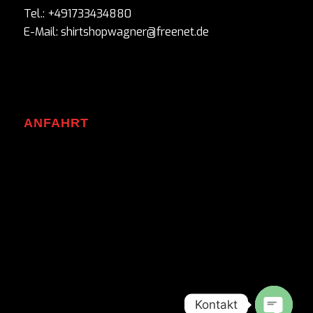
Tel.: +491733434880
E-Mail: shirtshopwagner@freenet.de
ANFAHRT
Kontakt