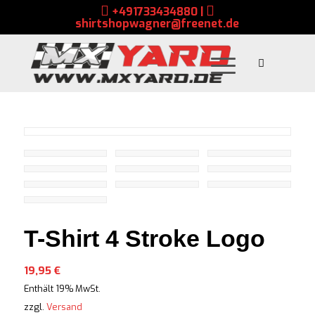
+491733434880
|
shirtshopwagner@freenet.de
T-Shirt 4 Stroke Logo
19,95
€
Enthält 19% MwSt.
zzgl.
Versand