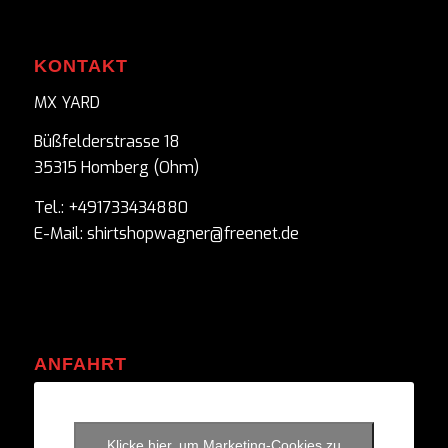
KONTAKT
MX YARD
Büßfelderstrasse 18
35315 Homberg (Ohm)
Tel.: +491733434880
E-Mail: shirtshopwagner@freenet.de
ANFAHRT
Klicke hier, um Marketing-Cookies zu