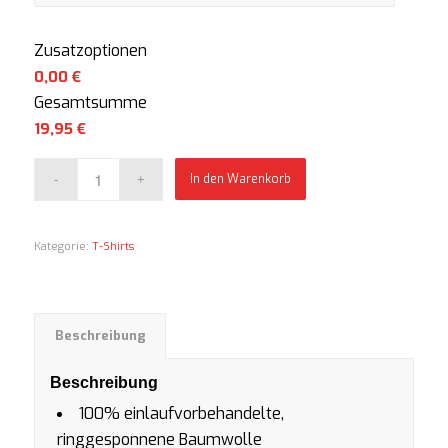
Zusatzoptionen
0,00 €
Gesamtsumme
19,95
€
In den Warenkorb
Kategorie:
T-Shirts
Beschreibung
Beschreibung
100% einlaufvorbehandelte,
ringgesponnene Baumwolle