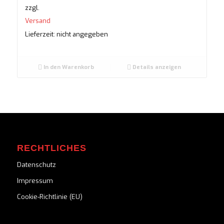
zzgl.
Versand
Lieferzeit: nicht angegeben
In den Warenkorb
Details anzeigen
RECHTLICHES
Datenschutz
Impressum
Cookie-Richtlinie (EU)