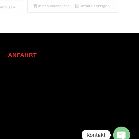
In den Warenkorb
Details anzeigen
anzeigen
ANFAHRT
Kontakt