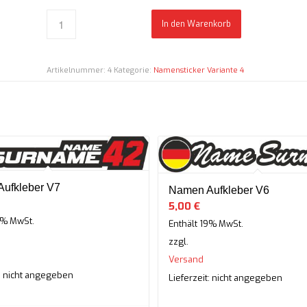
In den Warenkorb
Artikelnummer:
4
Kategorie:
Namensticker Variante 4
ufkleber V7
Namen Aufkleber V6
5,00
€
9% MwSt.
Enthält 19% MwSt.
zzgl.
Versand
t: nicht angegeben
Lieferzeit: nicht angegeben