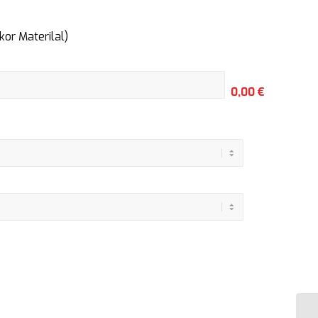
or Materilal)
0,00 €