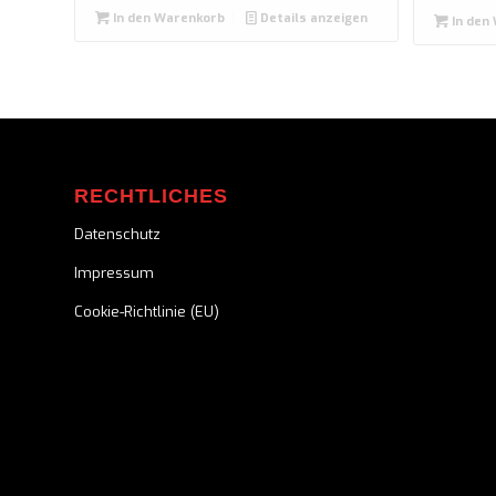
In den Warenkorb
Details anzeigen
In den
RECHTLICHES
Datenschutz
Impressum
Cookie-Richtlinie (EU)