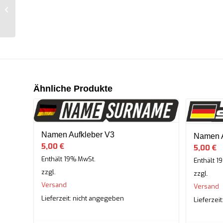
Namen Aufkleber V3
Ähnliche Produkte
Namen Aufkleber V3
Namen A
5,00
€
5,00
€
Enthält 19% MwSt.
Enthält 1
zzgl.
zzgl.
Versand
Versand
Lieferzeit: nicht angegeben
Lieferzei