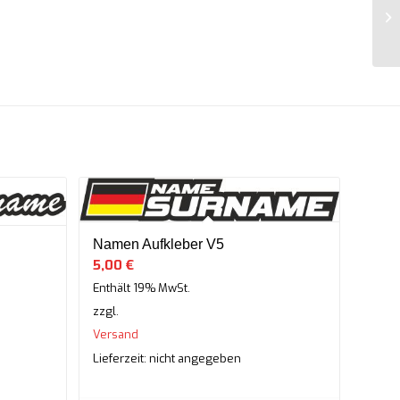
Namen Aufkleber V5
5,00
€
Enthält 19% MwSt.
zzgl.
Versand
Lieferzeit: nicht angegeben