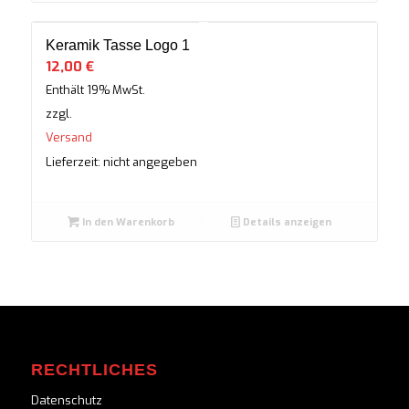
Keramik Tasse Logo 1
12,00
€
Enthält 19% MwSt.
zzgl.
Versand
Lieferzeit: nicht angegeben
In den Warenkorb
Details anzeigen
RECHTLICHES
Datenschutz