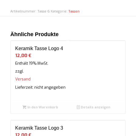
Artikelnummer:
Tasse 6
Kategorie:
Tassen
Ähnliche Produkte
Keramik Tasse Logo 4
12,00
€
Enthält 19% MwSt.
zzgl.
Versand
Lieferzeit: nicht angegeben
In den Warenkorb
Details anzeigen
Keramik Tasse Logo 3
12,00
€