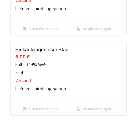
Versand
Lieferzeit: nicht angegeben
In den Warenkorb
Details anzeigen
Einkaufwagenlöser Blau
6,00
€
Enthält 19% MwSt.
zzgl.
Versand
Lieferzeit: nicht angegeben
In den Warenkorb
Details anzeigen