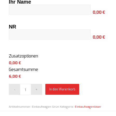
Ihr Name
0,00 €
NR
0,00 €
Zusatzoptionen
0,00 €
Gesamtsumme
6,00
€
In den Warenkorb
Artikelnummer:
Einkaufwagen Grün
Kategorie:
Einkaufwagenlöser