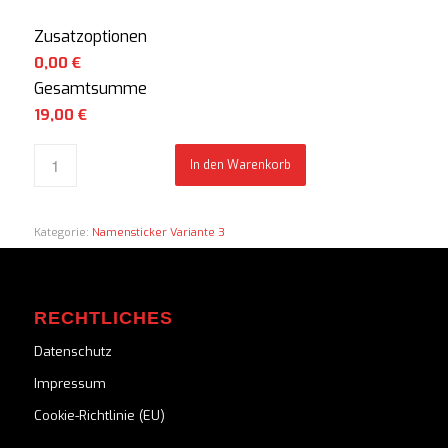
Zusatzoptionen
0,00 €
Gesamtsumme
19,00
€
In den Warenkorb
Kategorie:
Namensticker Variante 3
RECHTLICHES
Datenschutz
Impressum
Cookie-Richtlinie (EU)