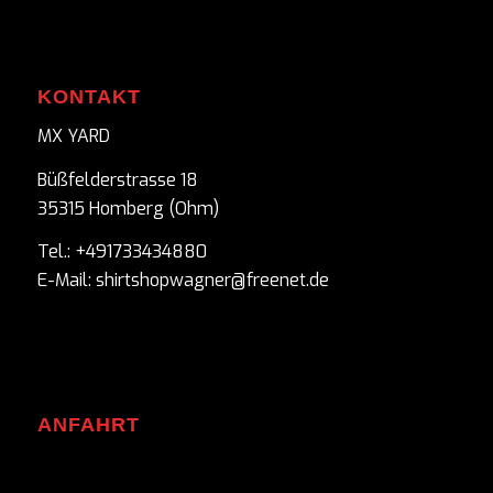
KONTAKT
MX YARD
Büßfelderstrasse 18
35315 Homberg (Ohm)
Tel.: +491733434880
E-Mail: shirtshopwagner@freenet.de
ANFAHRT