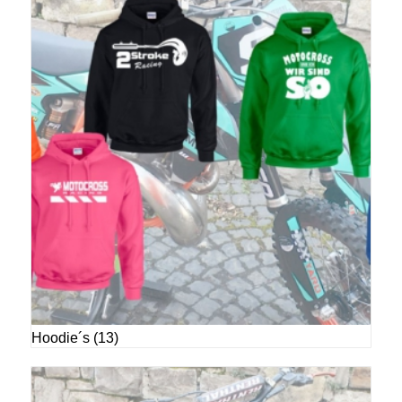
Hoodie´s
(13)