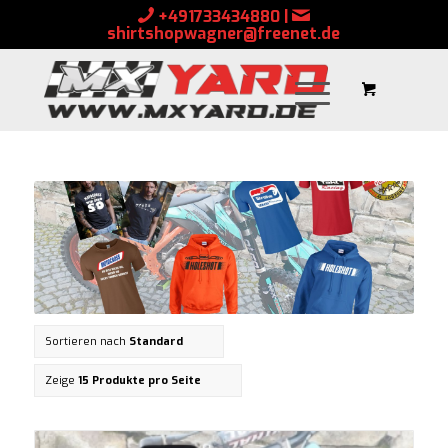
+491733434880
|
shirtshopwagner@freenet.de
Sortieren nach
Standard
Zeige
15 Produkte pro Seite