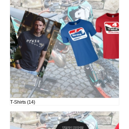
T-Shirts
(14)