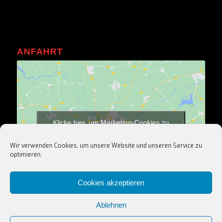
ANFAHRT
Klicke hier, um Marketing-Cookies zu
akzeptieren und diesen Inhalt zu aktivieren
Wir verwenden Cookies, um unsere Website und unseren Service zu
optimieren.
Cookies akzeptieren
Ablehnen