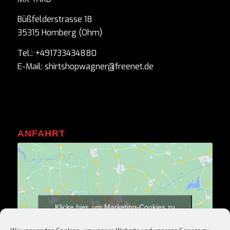
Büßfelderstrasse 18
35315 Homberg (Ohm)
Tel.: +491733434880
E-Mail: shirtshopwagner@freenet.de
ANFAHRT
Klicke hier, um Marketing-Cookies zu
akzeptieren und diesen Inhalt zu aktivieren