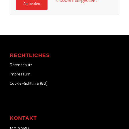
Passwort vergessen?
Anmelden
RECHTLICHES
Datenschutz
Impressum
Cookie-Richtlinie (EU)
KONTAKT
MX YARD