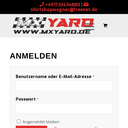
+491733434880
|
shirtshopwagner@freenet.de
ANMELDEN
Benutzername oder E-Mail-Adresse
*
Passwort
*
Angemeldet bleiben