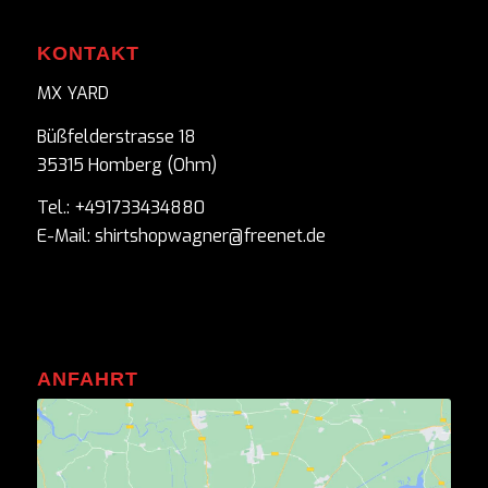
KONTAKT
MX YARD
Büßfelderstrasse 18
35315 Homberg (Ohm)
Tel.: +491733434880
E-Mail: shirtshopwagner@freenet.de
ANFAHRT