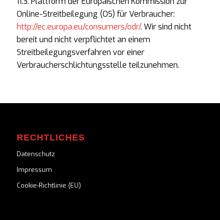
11.3. Plattform der Europäischen Kommission zur
Online-Streitbeilegung (OS) für Verbraucher:
http://ec.europa.eu/consumers/odr/
. Wir sind nicht
bereit und nicht verpflichtet an einem
Streitbeilegungsverfahren vor einer
Verbraucherschlichtungsstelle teilzunehmen.
RECHTLICHES
Datenschutz
Impressum
Cookie-Richtlinie (EU)