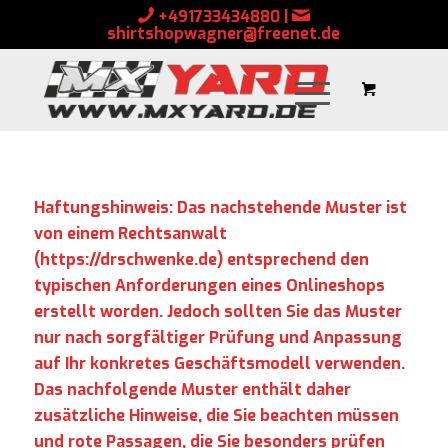
+491733434880
|
shirtshopwagner@freenet.de
Haftungshinweis: Das nachstehende Muster ist
von einem Rechtsanwalt
(
https://drschwenke.de
) entsprechend den
typischen Anforderungen eines Onlineshops
erstellt worden. Jedoch sollten Sie das Muster
nur nach sorgfältiger Prüfung und Anpassung
auf Ihr konkretes Geschäftsmodell verwenden.
Das nachfolgende Muster enthält daher
zusätzliche Hinweise, die Sie beachten müssen
und rote Passagen, die Sie besonders prüfen